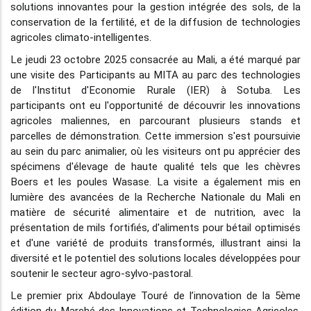
solutions innovantes pour la gestion intégrée des sols, de la
conservation de la fertilité, et de la diffusion de technologies
agricoles climato-intelligentes.
Le jeudi 23 octobre 2025 consacrée au Mali, a été marqué par
une visite des Participants au MITA au parc des technologies
de l'Institut d'Economie Rurale (IER) à Sotuba. Les
participants ont eu l'opportunité de découvrir les innovations
agricoles maliennes, en parcourant plusieurs stands et
parcelles de démonstration. Cette immersion s'est poursuivie
au sein du parc animalier, où les visiteurs ont pu apprécier des
spécimens d'élevage de haute qualité tels que les chèvres
Boers et les poules Wasase. La visite a également mis en
lumière des avancées de la Recherche Nationale du Mali en
matière de sécurité alimentaire et de nutrition, avec la
présentation de mils fortifiés, d'aliments pour bétail optimisés
et d'une variété de produits transformés, illustrant ainsi la
diversité et le potentiel des solutions locales développées pour
soutenir le secteur agro-sylvo-pastoral.
Le premier prix Abdoulaye Touré de l’innovation de la 5ème
édition du Marché des Innovations et Technologies Agricoles,