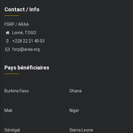
Contact / Info
FSRP / ARAA
Lomé, TOGO
+228 22 21 40 03
fsrp@araa.org
Pays bénéficiaires
Burkina Faso
Ghana
Mali
Niger
Sénégal
Sierra Leone