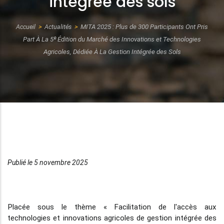
intégrée des sols
Accueil
Actualités
MITA 2025 : Plus de 300 Participants Ont Pris
Fil
Part À La 5ᵉ Édition du Marché des Innovations et Technologies
d'Ariane
Agricoles, Dédiée À La Gestion Intégrée des Sols
Publié le 5 novembre 2025
Placée sous le thème « Facilitation de l'accès aux
technologies et innovations agricoles de gestion intégrée des