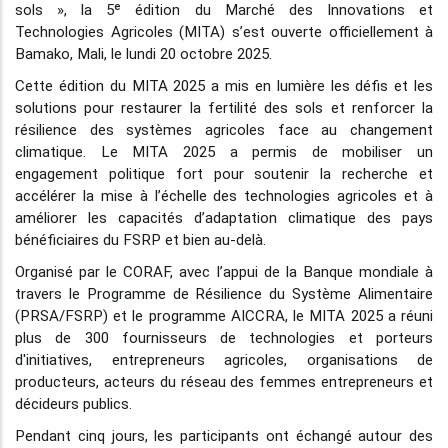
sols », la 5ᵉ édition du Marché des Innovations et
Technologies Agricoles (MITA) s’est ouverte officiellement à
Bamako, Mali, le lundi 20 octobre 2025.
Cette édition du MITA 2025 a mis en lumière les défis et les
solutions pour restaurer la fertilité des sols et renforcer la
résilience des systèmes agricoles face au changement
climatique. Le MITA 2025 a permis de mobiliser un
engagement politique fort pour soutenir la recherche et
accélérer la mise à l’échelle des technologies agricoles et à
améliorer les capacités d’adaptation climatique des pays
bénéficiaires du FSRP et bien au-delà.
Organisé par le CORAF, avec l’appui de la Banque mondiale à
travers le Programme de Résilience du Système Alimentaire
(PRSA/FSRP) et le programme AICCRA, le MITA 2025 a réuni
plus de 300 fournisseurs de technologies et porteurs
d'initiatives, entrepreneurs agricoles, organisations de
producteurs, acteurs du réseau des femmes entrepreneurs et
décideurs publics.
Pendant cinq jours, les participants ont échangé autour des