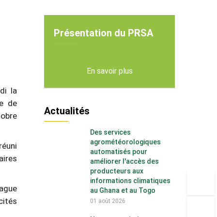
Présentation du PRSA
En savoir plus
di la
me de
Actualités
tobre
Des services
agrométéorologiques
réuni
automatisés pour
aires
améliorer l'accès des
producteurs aux
informations climatiques
vague
au Ghana et au Togo
cités
01 août 2026