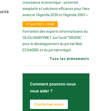
croissance économique - potentiel
inexploité et solutions efficaces pour faire
urité
avancer l'Agenda 2030 et l'Agenda 2063 »
.
07 avril 2025 - 08:00
Formation des experts informaticiens du
CILSS/AGRHYMET sur l’outil "DRUPAL"
pour le développement du portail Web
ECOAGRIS et du portail intégré.
Tous les événements
Comment pouvons-nous
vous aider ?
Contactez-nous