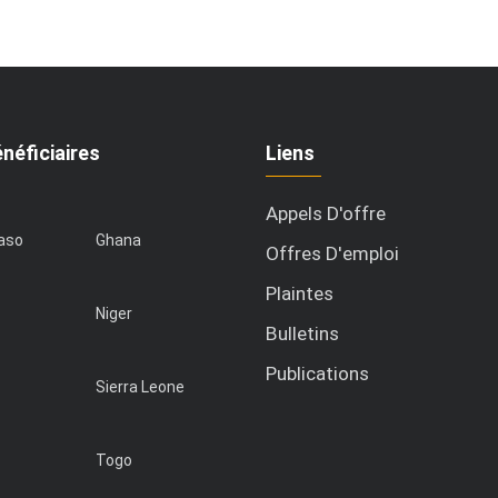
néficiaires
Liens
Appels D'offre
Faso
Ghana
Offres D'emploi
Plaintes
Niger
Bulletins
Publications
Sierra Leone
Togo