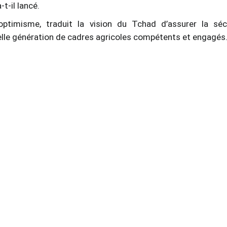
-t-il lancé.
ptimisme, traduit la vision du Tchad d’assurer la séc
velle génération de cadres agricoles compétents et engagés