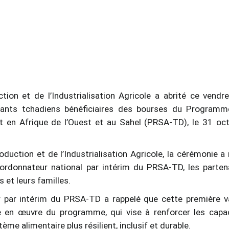
ion et de l’Industrialisation Agricole a abrité ce vendre
diants tchadiens bénéficiaires des bourses du Program
t en Afrique de l’Ouest et au Sahel (PRSA-TD), le 31 oc
duction et de l’Industrialisation Agricole, la cérémonie a 
coordonnateur national par intérim du PRSA-TD, les parten
 et leurs familles.
 par intérim du PRSA-TD a rappelé que cette première 
 en œuvre du programme, qui vise à renforcer les capa
ème alimentaire plus résilient, inclusif et durable.