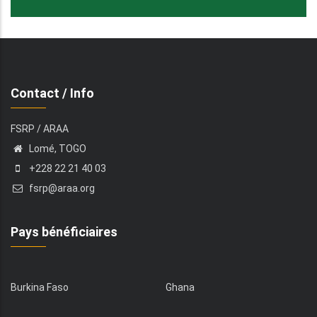
Contact / Info
FSRP / ARAA
Lomé, TOGO
+228 22 21 40 03
fsrp@araa.org
Pays bénéficiaires
Burkina Faso
Ghana