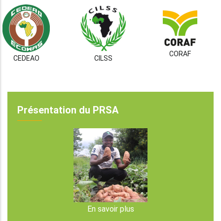
CORAF
CEDEAO
CILSS
Présentation du PRSA
En savoir plus