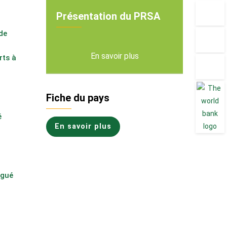
Présentation du PRSA
de
En savoir plus
rts à
Fiche du pays
é
En savoir plus
igué