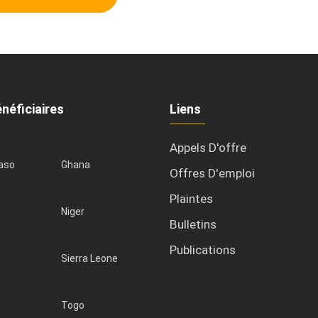
néficiaires
Liens
Appels D'offre
Faso
Ghana
Offres D'emploi
Plaintes
Niger
Bulletins
Publications
Sierra Leone
Togo