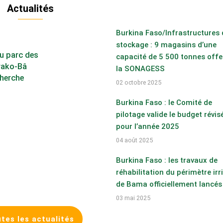
Actualités
Burkina Faso/Infrastructures 
stockage : 9 magasins d’une
du parc des
capacité de 5 500 tonnes offe
arako-Bâ
la SONAGESS
cherche
02 octobre 2025
Burkina Faso : le Comité de
pilotage valide le budget révis
pour l’année 2025
04 août 2025
Burkina Faso : les travaux de
réhabilitation du périmètre irr
de Bama officiellement lancés
03 mai 2025
tes les actualités