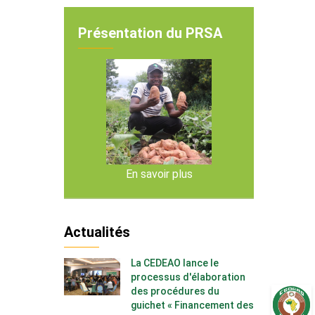
Présentation du PRSA
En savoir plus
Actualités
La CEDEAO lance le
processus d'élaboration
des procédures du
guichet « Financement des