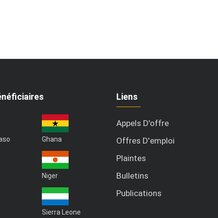
néficiaires
Liens
Appels D'offre
Faso
Ghana
Offres D'emploi
Plaintes
Bulletins
Niger
Publications
Sierra Leone