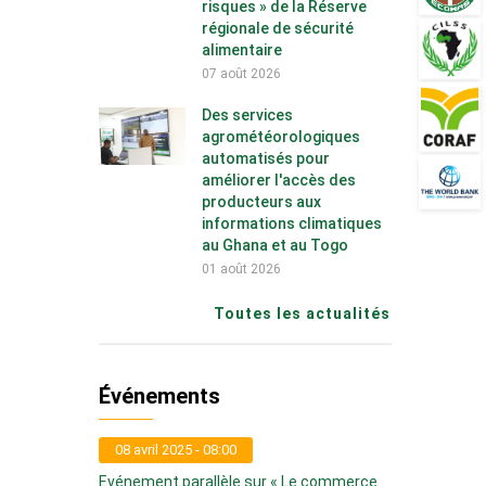
risques » de la Réserve
régionale de sécurité
alimentaire
07 août 2026
Des services
agrométéorologiques
automatisés pour
améliorer l'accès des
producteurs aux
informations climatiques
au Ghana et au Togo
01 août 2026
Toutes les actualités
Événements
08 avril 2025 - 08:00
Evénement parallèle sur « Le commerce