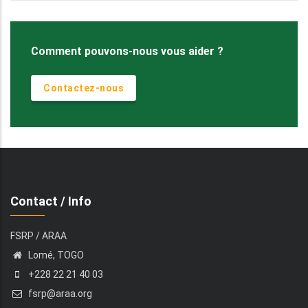
Comment pouvons-nous vous aider ?
Contactez-nous
Contact / Info
FSRP / ARAA
Lomé, TOGO
+228 22 21 40 03
fsrp@araa.org