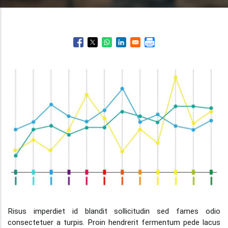
Risus imperdiet id blandit sollicitudin sed fames odio
consectetuer a turpis. Proin hendrerit fermentum pede lacus