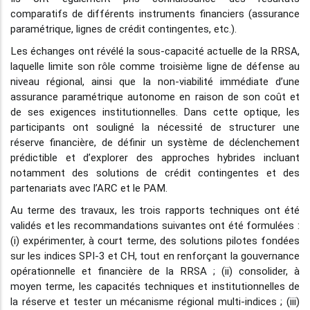
comparatifs de différents instruments financiers (assurance
paramétrique, lignes de crédit contingentes, etc.).
Les échanges ont révélé la sous-capacité actuelle de la RRSA,
laquelle limite son rôle comme troisième ligne de défense au
niveau régional, ainsi que la non-viabilité immédiate d’une
assurance paramétrique autonome en raison de son coût et
de ses exigences institutionnelles. Dans cette optique, les
participants ont souligné la nécessité de structurer une
réserve financière, de définir un système de déclenchement
prédictible et d’explorer des approches hybrides incluant
notamment des solutions de crédit contingentes et des
partenariats avec l’ARC et le PAM.
Au terme des travaux, les trois rapports techniques ont été
validés et les recommandations suivantes ont été formulées :
(i) expérimenter, à court terme, des solutions pilotes fondées
sur les indices SPI-3 et CH, tout en renforçant la gouvernance
opérationnelle et financière de la RRSA ; (ii) consolider, à
moyen terme, les capacités techniques et institutionnelles de
la réserve et tester un mécanisme régional multi-indices ; (iii)