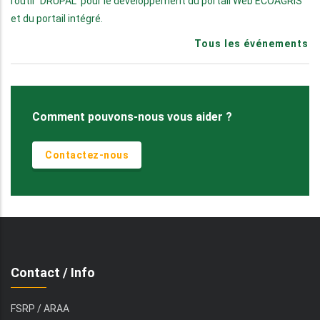
l’outil "DRUPAL" pour le développement du portail Web ECOAGRIS
et du portail intégré.
Tous les événements
Comment pouvons-nous vous aider ?
Contactez-nous
Contact / Info
FSRP / ARAA