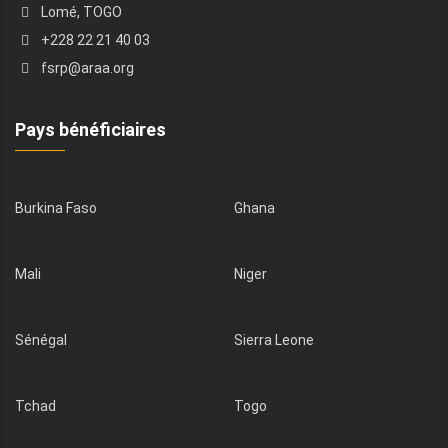
Lomé, TOGO
+228 22 21 40 03
fsrp@araa.org
Pays bénéficiaires
Burkina Faso
Ghana
Mali
Niger
Sénégal
Sierra Leone
Tchad
Togo