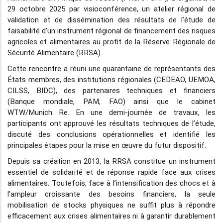
29 octobre 2025 par visioconférence, un atelier régional de
validation et de dissémination des résultats de l’étude de
faisabilité d’un instrument régional de financement des risques
agricoles et alimentaires au profit de la Réserve Régionale de
Sécurité Alimentaire (RRSA).
Cette rencontre a réuni une quarantaine de représentants des
États membres, des institutions régionales (CEDEAO, UEMOA,
CILSS, BIDC), des partenaires techniques et financiers
(Banque mondiale, PAM, FAO) ainsi que le cabinet
WTW/Munich Re. En une demi-journée de travaux, les
participants ont approuvé les résultats techniques de l’étude,
discuté des conclusions opérationnelles et identifié les
principales étapes pour la mise en œuvre du futur dispositif.
Depuis sa création en 2013, la RRSA constitue un instrument
essentiel de solidarité et de réponse rapide face aux crises
alimentaires. Toutefois, face à l’intensification des chocs et à
l’ampleur croissante des besoins financiers, la seule
mobilisation de stocks physiques ne suffit plus à répondre
efficacement aux crises alimentaires ni à garantir durablement