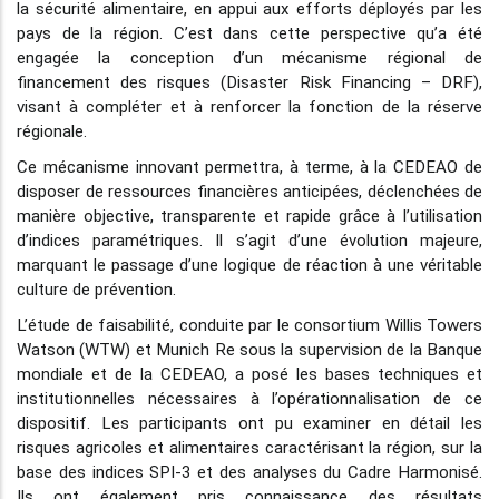
la sécurité alimentaire, en appui aux efforts déployés par les
pays de la région. C’est dans cette perspective qu’a été
engagée la conception d’un mécanisme régional de
financement des risques (Disaster Risk Financing – DRF),
visant à compléter et à renforcer la fonction de la réserve
régionale.
Ce mécanisme innovant permettra, à terme, à la CEDEAO de
disposer de ressources financières anticipées, déclenchées de
manière objective, transparente et rapide grâce à l’utilisation
d’indices paramétriques. Il s’agit d’une évolution majeure,
marquant le passage d’une logique de réaction à une véritable
culture de prévention.
L’étude de faisabilité, conduite par le consortium Willis Towers
Watson (WTW) et Munich Re sous la supervision de la Banque
mondiale et de la CEDEAO, a posé les bases techniques et
institutionnelles nécessaires à l’opérationnalisation de ce
dispositif. Les participants ont pu examiner en détail les
risques agricoles et alimentaires caractérisant la région, sur la
base des indices SPI-3 et des analyses du Cadre Harmonisé.
Ils ont également pris connaissance des résultats