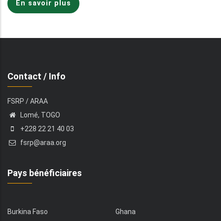
En savoir plus
Contact / Info
FSRP / ARAA
Lomé, TOGO
+228 22 21 40 03
fsrp@araa.org
Pays bénéficiaires
Burkina Faso
Ghana