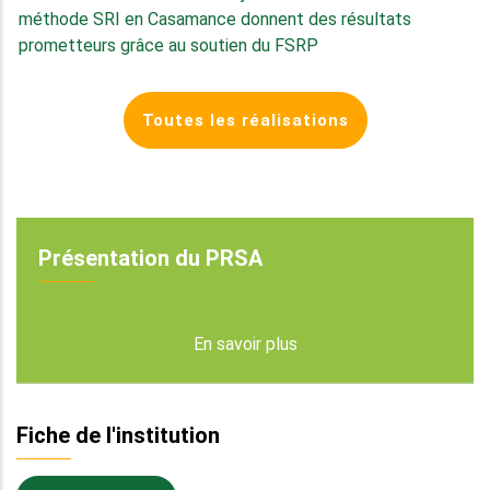
méthode SRI en Casamance donnent des résultats
prometteurs grâce au soutien du FSRP
Toutes les réalisations
Présentation du PRSA
En savoir plus
Fiche de l'institution