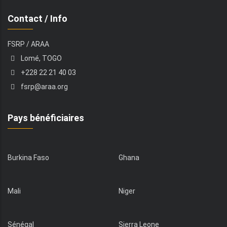
Contact / Info
FSRP / ARAA
Lomé, TOGO
+228 22 21 40 03
fsrp@araa.org
Pays bénéficiaires
Burkina Faso
Ghana
Mali
Niger
Sénégal
Sierra Leone