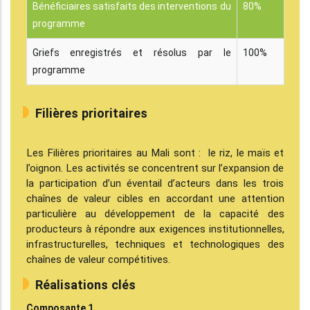
Bénéficiaires satisfaits des interventions du
80%
programme
Griefs enregistrés et résolus par le
100%
programme
Filières prioritaires
Les Filières prioritaires au Mali sont : le riz, le maïs et
l’oignon. Les activités se concentrent sur l’expansion de
la participation d’un éventail d’acteurs dans les trois
chaînes de valeur cibles en accordant une attention
particulière au développement de la capacité des
producteurs à répondre aux exigences institutionnelles,
infrastructurelles, techniques et technologiques des
chaînes de valeur compétitives.
Réalisations clés
Composante 1