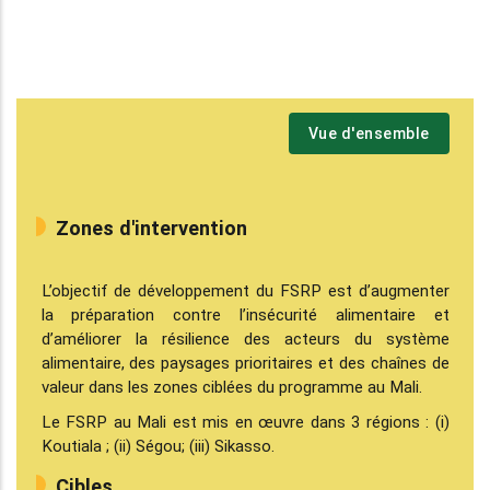
Image
Vue d'ensemble
Zones d'intervention
L’objectif de développement du FSRP est d’augmenter
la préparation contre l’insécurité alimentaire et
d’améliorer la résilience des acteurs du système
alimentaire, des paysages prioritaires et des chaînes de
valeur dans les zones ciblées du programme au Mali.
Le FSRP au Mali est mis en œuvre dans 3 régions : (i)
Koutiala ; (ii) Ségou; (iii) Sikasso.
Cibles