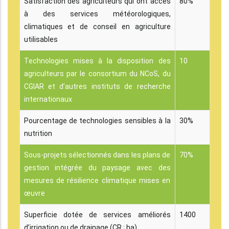
Satisfaction des agriculteurs qui ont accès
80%
à des services météorologiques,
climatiques et de conseil en agriculture
utilisables
Technologies mises à la disposition des
10
agriculteurs par le consortium du NCoS, du
CGIAR et d’autres instituts de recherche
internationaux
Pourcentage de technologies sensibles à la
30%
nutrition
Sous-projets sélectionnés dans les plans de
70%
gestion intégrée du paysage avec des
mesures de résilience climatique mises en
œuvre
Superficie dotée de services améliorés
1400
d’irrigation ou de drainage (CR ; ha)