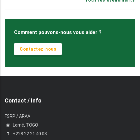
Tous les événements
Comment pouvons-nous vous aider ?
Contactez-nous
Contact / Info
FSRP / ARAA
Lomé, TOGO
+228 22 21 40 03